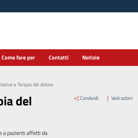
Come fare per
Contatti
Notizie
liative e Terapia del dolore
pia del
Condividi
Vedi azioni
e a pazienti affetti da