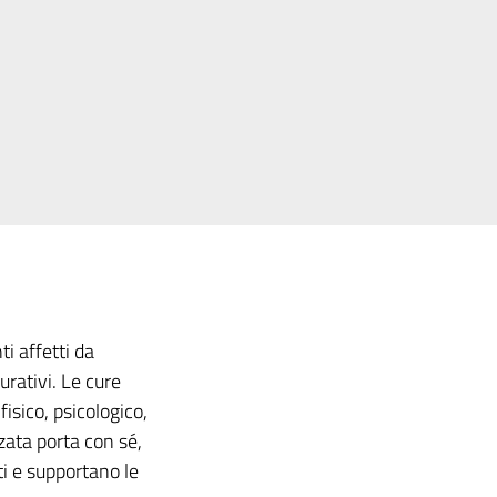
ti affetti da
urativi. Le cure
fisico, psicologico,
nzata porta con sé,
ti e supportano le