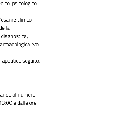
dico, psicologico
’esame clinico,
della
 diagnostica;
 farmacologica e/o
rapeutico seguito.
onando al numero
13:00 e dalle ore