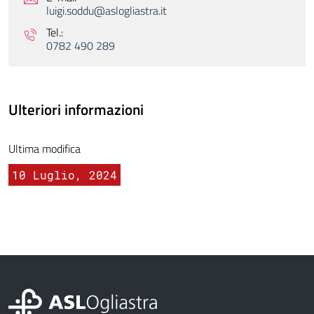
luigi.soddu@aslogliastra.it
Tel.:
0782 490 289
Ulteriori informazioni
Ultima modifica
10 Luglio, 2024