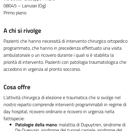
08045 – Lanusei (Og)
Primo piano
A chi si rivolge
Pazienti che hanno necessità di intervento chirurgico ortopedico
programmato, che hanno in precedenza effettuato una visita
ambulatoriale o un ricovero durante i quali si è stabilita la
priorità di intervento. Pazienti con patologia traumatologica che
accedono in urgenza al pronto soccorso.
Cosa offre
L’attività chirurgica di elezione e traumatica che si svolge nel
nostro reparto comprende interventi programmabili in regime di
day hospital, ricovero ordinario e ricovero in urgenza nella
fattispecie:
Patologie della mano
: malattia di Dupuytren, sindrome di
De Quervain, sindrome del tunnel carpale, sindrome del