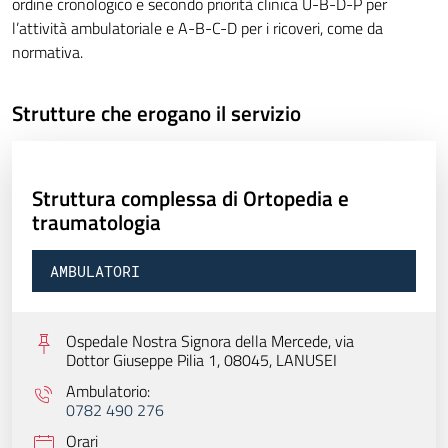
ordine cronologico e secondo priorità clinica U-B-D-P per
l’attività ambulatoriale e A-B-C-D per i ricoveri, come da
normativa.
Strutture che erogano il servizio
Struttura complessa di Ortopedia e
traumatologia
AMBULATORI
Ospedale Nostra Signora della Mercede, via
Dottor Giuseppe Pilia 1, 08045,
LANUSEI
Ambulatorio:
0782 490 276
Orari