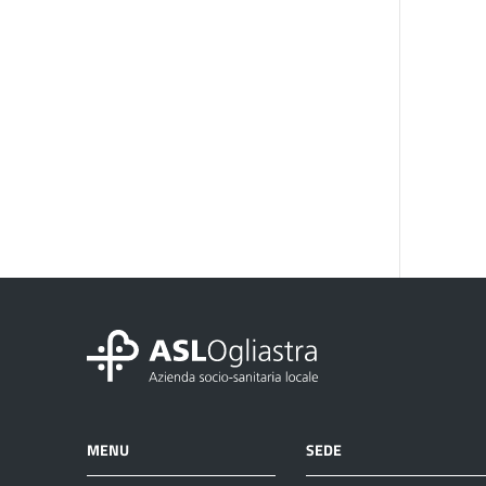
MENU
SEDE