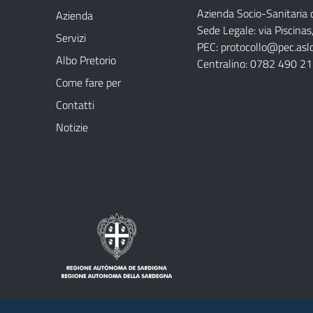
Azienda Socio-Sanitaria d
Azienda
Sede Legale: via Piscina
Servizi
PEC:
protocollo@pec.aslog
Albo Pretorio
Centralino: 0782 490 2
Come fare per
Contatti
Notizie