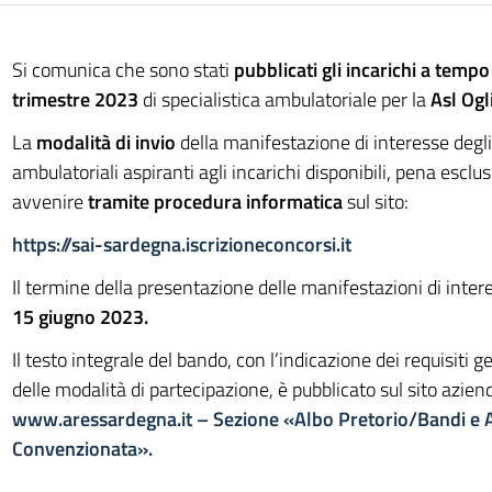
Si comunica che sono stati
pubblicati gli incarichi a temp
trimestre 2023
di specialistica ambulatoriale per la
Asl Ogl
La
modalità di invio
della manifestazione di interesse degli 
ambulatoriali aspiranti agli incarichi disponibili, pena esclu
avvenire
tramite procedura informatica
sul sito:
https://sai-sardegna.iscrizioneconcorsi.it
Il termine della presentazione delle manifestazioni di inter
15 giugno 2023.
Il testo integrale del bando, con l’indicazione dei requisiti ge
delle modalità di partecipazione, è pubblicato sul sito azien
www.aressardegna.it – Sezione «Albo Pretorio
/
Bandi e 
Convenzionata».