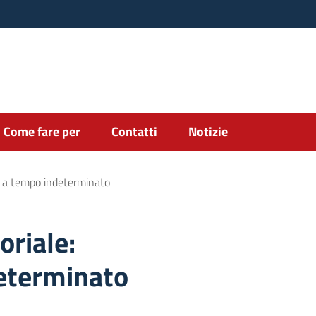
Come fare per
Contatti
Notizie
hi a tempo indeterminato
oriale:
determinato