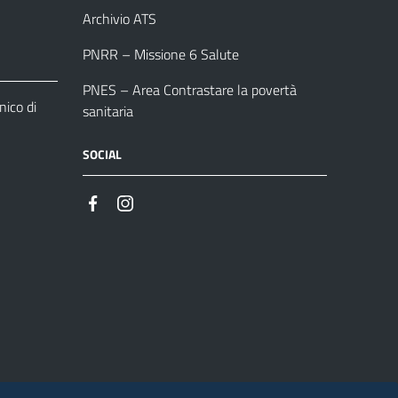
Archivio ATS
PNRR – Missione 6 Salute
PNES – Area Contrastare la povertà
ico di
sanitaria
SOCIAL