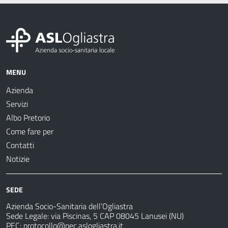
MENU
Azienda
Servizi
Albo Pretorio
Come fare per
Contatti
Notizie
SEDE
Azienda Socio-Sanitaria dell’Ogliastra
Sede Legale: via Piscinas, 5 CAP 08045 Lanusei (NU)
PEC:
protocollo@pec.aslogliastra.it