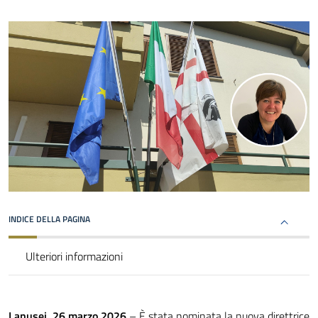
INDICE DELLA PAGINA
Ulteriori informazioni
Lanusei, 26 marzo 2026
– È stata nominata la nuova direttrice