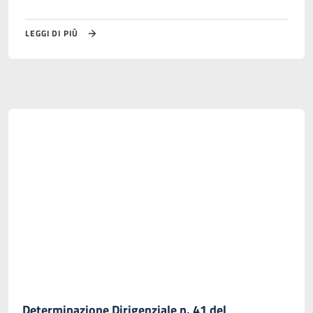
LEGGI DI PIÙ
Determinazione Dirigenziale n. 41 del