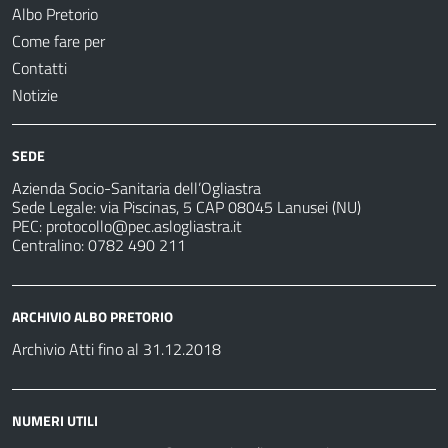
Albo Pretorio
Come fare per
Contatti
Notizie
SEDE
Azienda Socio-Sanitaria dell’Ogliastra
Sede Legale: via Piscinas, 5 CAP 08045 Lanusei (NU)
PEC:
protocollo@pec.aslogliastra.it
Centralino: 0782 490 211
ARCHIVIO ALBO PRETORIO
Archivio Atti fino al 31.12.2018
NUMERI UTILI