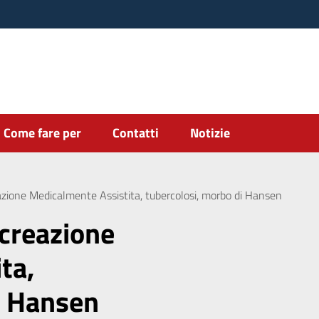
Come fare per
Contatti
Notizie
eazione Medicalmente Assistita, tubercolosi, morbo di Hansen
ocreazione
ta,
i Hansen