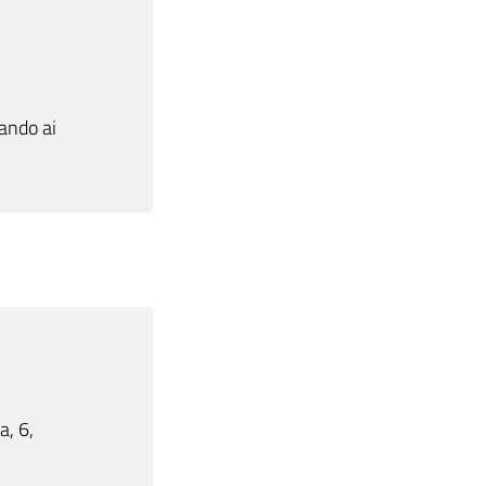
ando ai
a, 6,