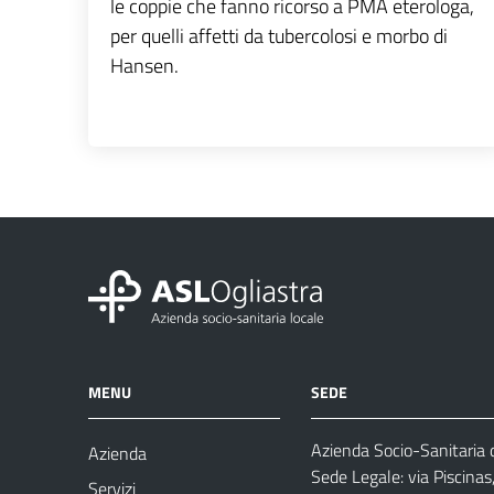
le coppie che fanno ricorso a PMA eterologa,
per quelli affetti da tubercolosi e morbo di
Hansen.
MENU
SEDE
Azienda Socio-Sanitaria d
Azienda
Sede Legale: via Piscina
Servizi