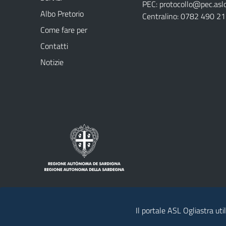
PEC:
protocollo@pec.aslog
Albo Pretorio
Centralino: 0782 490 2
Come fare per
Contatti
Notizie
Il portale ASL Ogliastra uti
Note legali
Privacy policy
Contatti