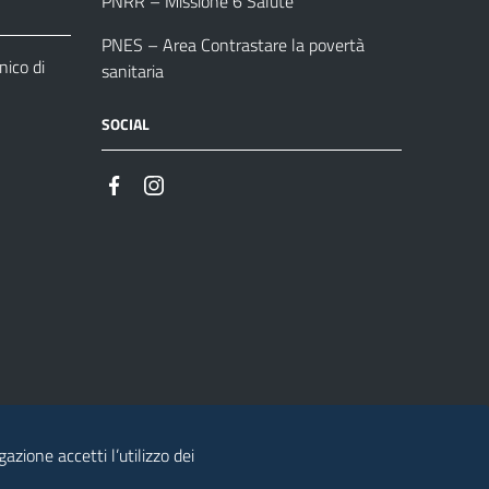
PNRR – Missione 6 Salute
PNES – Area Contrastare la povertà
ico di
sanitaria
SOCIAL
azione accetti l’utilizzo dei