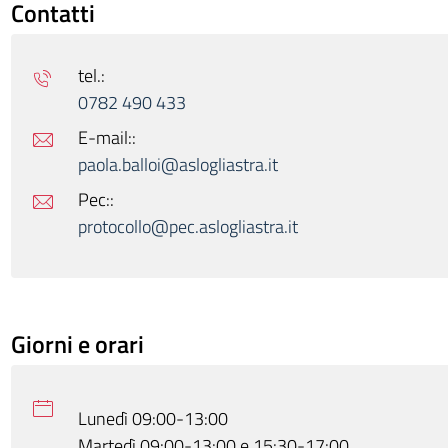
Contatti
tel.:
0782 490 433
E-mail::
paola.balloi@aslogliastra.it
Pec::
protocollo@pec.aslogliastra.it
Giorni e orari
Lunedì 09:00-13:00
Martedì 09:00-13:00 e 15:30-17:00