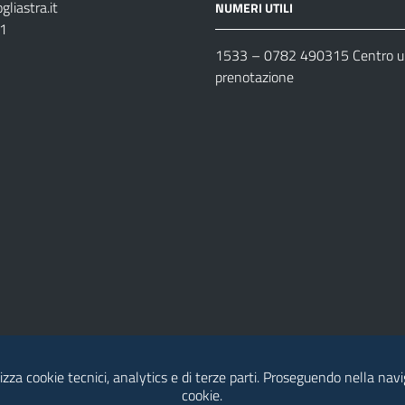
liastra.it
NUMERI UTILI
11
1533 –
0782 490315
Centro un
prenotazione
lizza cookie tecnici, analytics e di terze parti. Proseguendo nella navig
cookie.