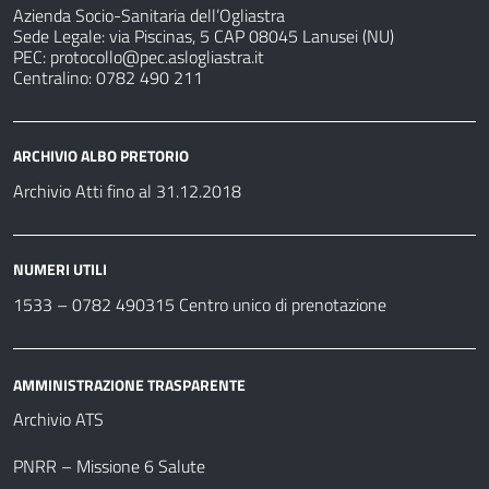
Azienda Socio-Sanitaria dell’Ogliastra
Sede Legale: via Piscinas, 5 CAP 08045 Lanusei (NU)
PEC:
protocollo@pec.aslogliastra.it
Centralino: 0782 490 211
ARCHIVIO ALBO PRETORIO
Archivio Atti fino al 31.12.2018
NUMERI UTILI
1533 –
0782 490315
Centro unico di prenotazione
AMMINISTRAZIONE TRASPARENTE
Archivio ATS
PNRR – Missione 6 Salute