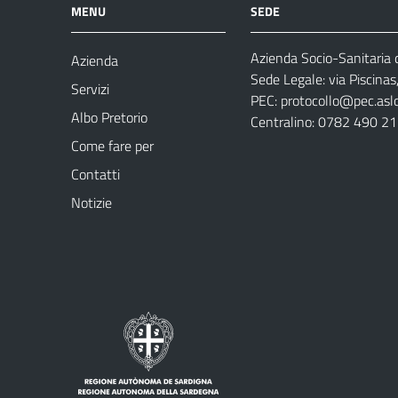
MENU
SEDE
Azienda Socio-Sanitaria d
Azienda
Sede Legale: via Piscina
Servizi
PEC:
protocollo@pec.aslog
Albo Pretorio
Centralino: 0782 490 2
Come fare per
Contatti
Notizie