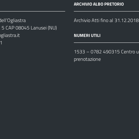
ARCHIVIO ALBO PRETORIO
ell’Ogliastra
Archivio Atti fino al 31.12.2018
s, 5 CAP 08045 Lanusei (NU)
liastra.it
NUMERI UTILI
11
1533 –
0782 490315
Centro un
prenotazione