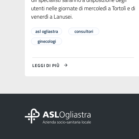
utenti nelle giornate di mercoledì a Tortolì e di
venerdì a Lanusei.
asl ogliastra
consultori
ginecologi
LEGGI DI PIÙ