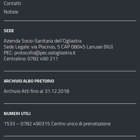
Contatti
Notizie
SEDE
Azienda Socio-Sanitaria dell’Ogliastra
Sede Legale: via Piscinas, 5 CAP 08045 Lanusei (NU)
PEC:
protocollo@pec.aslogliastra.it
Centralino: 0782 490 211
ARCHIVIO ALBO PRETORIO
Archivio Atti fino al 31.12.2018
NUMERI UTILI
1533 –
0782 490315
Centro unico di prenotazione