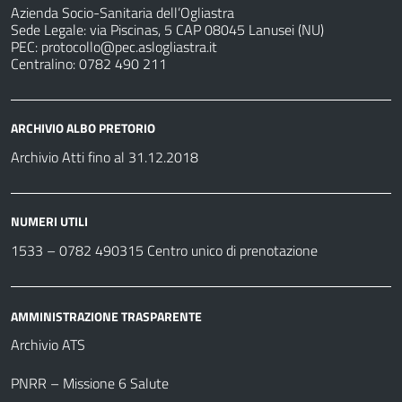
Azienda Socio-Sanitaria dell’Ogliastra
Sede Legale: via Piscinas, 5 CAP 08045 Lanusei (NU)
PEC:
protocollo@pec.aslogliastra.it
Centralino: 0782 490 211
ARCHIVIO ALBO PRETORIO
Archivio Atti fino al 31.12.2018
NUMERI UTILI
1533 –
0782 490315
Centro unico di prenotazione
AMMINISTRAZIONE TRASPARENTE
Archivio ATS
PNRR – Missione 6 Salute