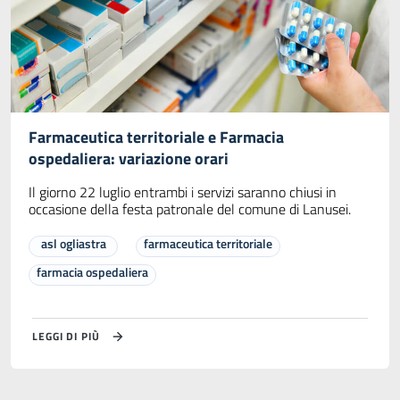
Farmaceutica territoriale e Farmacia
ospedaliera: variazione orari
Il giorno 22 luglio entrambi i servizi saranno chiusi in
occasione della festa patronale del comune di Lanusei.
asl ogliastra
farmaceutica territoriale
farmacia ospedaliera
LEGGI DI PIÙ