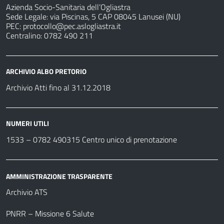
Azienda Socio-Sanitaria dell’Ogliastra
Sede Legale: via Piscinas, 5 CAP 08045 Lanusei (NU)
PEC:
protocollo@pec.aslogliastra.it
Centralino: 0782 490 211
ARCHIVIO ALBO PRETORIO
Archivio Atti fino al 31.12.2018
NUMERI UTILI
1533 –
0782 490315
Centro unico di prenotazione
AMMINISTRAZIONE TRASPARENTE
Archivio ATS
PNRR – Missione 6 Salute