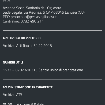
SEDE
Azienda Socio-Sanitaria dell’Ogliastra
Sede Legale: via Piscinas, 5 CAP 08045 Lanusei (NU)
PEC:
protocollo@pec.aslogliastra.it
Centralino: 0782 490 211
ARCHIVIO ALBO PRETORIO
Archivio Atti fino al 31.12.2018
NUMERI UTILI
1533 –
0782 490315
Centro unico di prenotazione
AMMINISTRAZIONE TRASPARENTE
Archivio ATS
PNRR – Missione 6 Salute