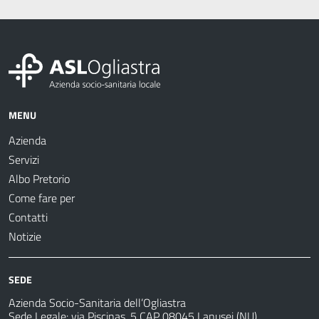
MENU
Azienda
Servizi
Albo Pretorio
Come fare per
Contatti
Notizie
SEDE
Azienda Socio-Sanitaria dell’Ogliastra
Sede Legale: via Piscinas, 5 CAP 08045 Lanusei (NU)