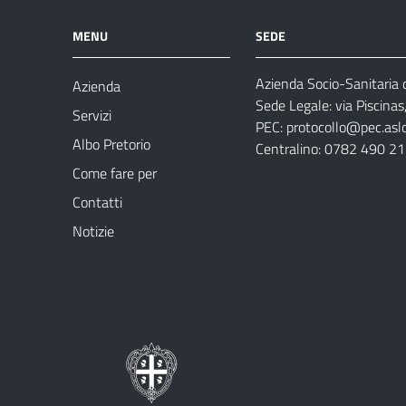
MENU
SEDE
Azienda Socio-Sanitaria d
Azienda
Sede Legale: via Piscina
Servizi
PEC:
protocollo@pec.aslog
Albo Pretorio
Centralino: 0782 490 2
Come fare per
Contatti
Notizie