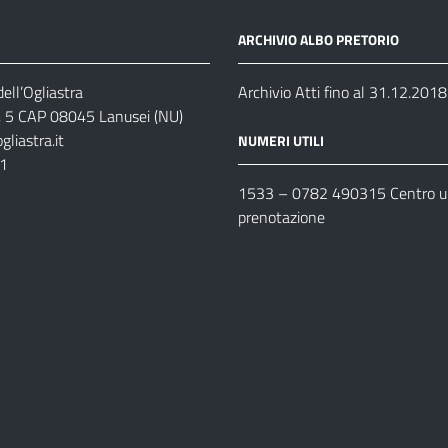
ARCHIVIO ALBO PRETORIO
ell’Ogliastra
Archivio Atti fino al 31.12.2018
s, 5 CAP 08045 Lanusei (NU)
liastra.it
NUMERI UTILI
11
1533 –
0782 490315
Centro un
prenotazione