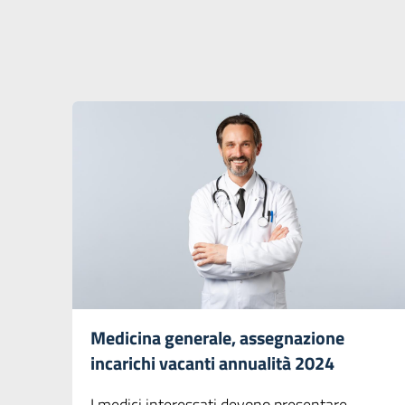
Medicina generale, assegnazione
incarichi vacanti annualità 2024
I medici interessati devono presentare