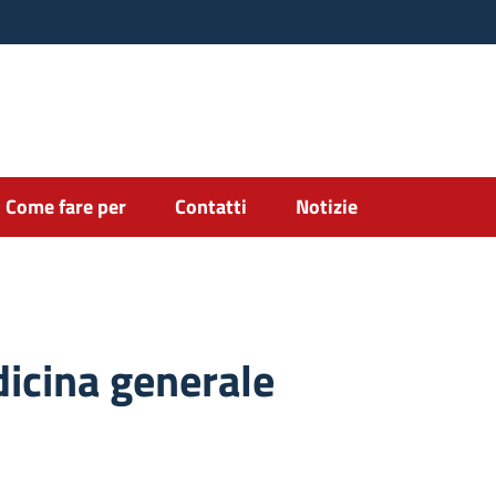
Come fare per
Contatti
Notizie
icina generale