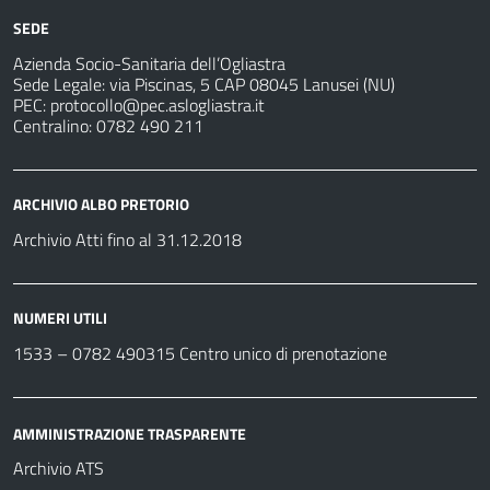
SEDE
Azienda Socio-Sanitaria dell’Ogliastra
Sede Legale: via Piscinas, 5 CAP 08045 Lanusei (NU)
PEC:
protocollo@pec.aslogliastra.it
Centralino: 0782 490 211
ARCHIVIO ALBO PRETORIO
Archivio Atti fino al 31.12.2018
NUMERI UTILI
1533 –
0782 490315
Centro unico di prenotazione
AMMINISTRAZIONE TRASPARENTE
Archivio ATS