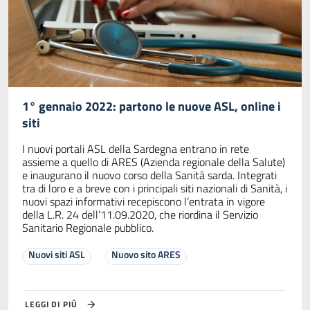
1° gennaio 2022: partono le nuove ASL, online i
siti
I nuovi portali ASL della Sardegna entrano in rete
assieme a quello di ARES (Azienda regionale della Salute)
e inaugurano il nuovo corso della Sanità sarda. Integrati
tra di loro e a breve con i principali siti nazionali di Sanità, i
nuovi spazi informativi recepiscono l‘entrata in vigore
della L.R. 24 dell’11.09.2020, che riordina il Servizio
Sanitario Regionale pubblico.
Nuovi siti ASL
Nuovo sito ARES
LEGGI DI PIÙ