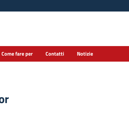
Come fare per
Contatti
Notizie
or