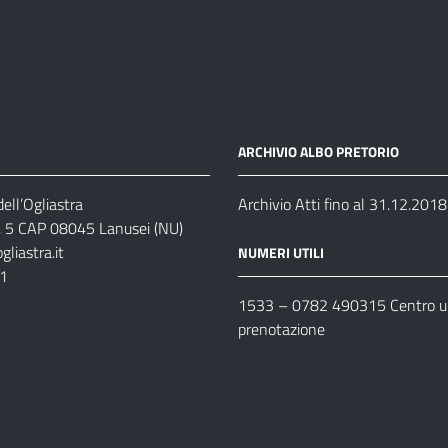
ARCHIVIO ALBO PRETORIO
ell’Ogliastra
Archivio Atti fino al 31.12.2018
s, 5 CAP 08045 Lanusei (NU)
liastra.it
NUMERI UTILI
11
1533 –
0782 490315
Centro un
prenotazione