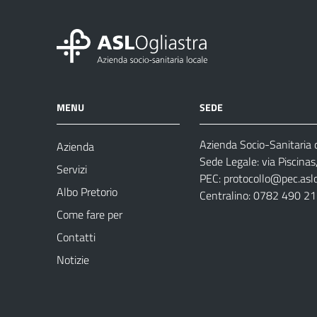
MENU
SEDE
Azienda Socio-Sanitaria d
Azienda
Sede Legale: via Piscina
Servizi
PEC:
protocollo@pec.aslog
Albo Pretorio
Centralino: 0782 490 2
Come fare per
Contatti
Notizie