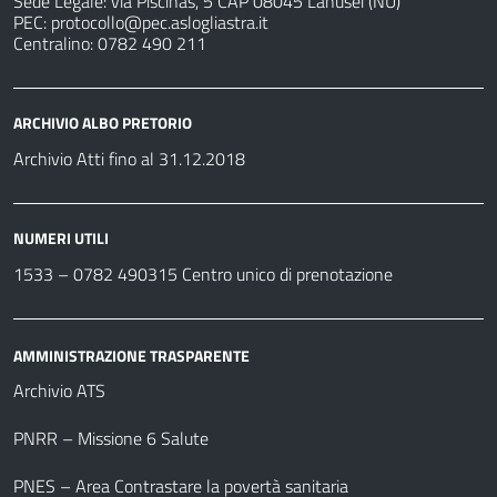
Sede Legale: via Piscinas, 5 CAP 08045 Lanusei (NU)
PEC:
protocollo@pec.aslogliastra.it
Centralino: 0782 490 211
ARCHIVIO ALBO PRETORIO
Archivio Atti fino al 31.12.2018
NUMERI UTILI
1533 –
0782 490315
Centro unico di prenotazione
AMMINISTRAZIONE TRASPARENTE
Archivio ATS
PNRR – Missione 6 Salute
PNES – Area Contrastare la povertà sanitaria