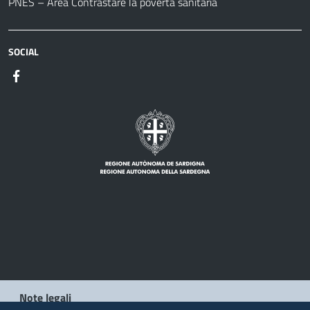
PNES – Area Contrastare la povertà sanitaria
SOCIAL
Note legali