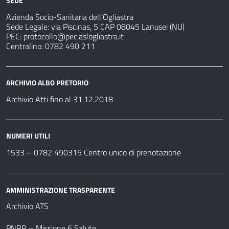
SEDE
Azienda Socio-Sanitaria dell’Ogliastra
Sede Legale: via Piscinas, 5 CAP 08045 Lanusei (NU)
PEC:
protocollo@pec.aslogliastra.it
Centralino: 0782 490 211
ARCHIVIO ALBO PRETORIO
Archivio Atti fino al 31.12.2018
NUMERI UTILI
1533 –
0782 490315
Centro unico di prenotazione
AMMINISTRAZIONE TRASPARENTE
Archivio ATS
PNRR – Missione 6 Salute