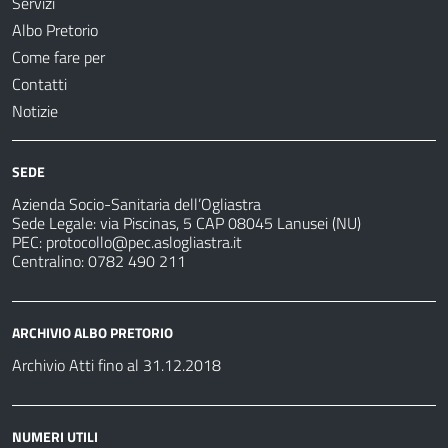
Servizi
Albo Pretorio
Come fare per
Contatti
Notizie
SEDE
Azienda Socio-Sanitaria dell’Ogliastra
Sede Legale: via Piscinas, 5 CAP 08045 Lanusei (NU)
PEC:
protocollo@pec.aslogliastra.it
Centralino: 0782 490 211
ARCHIVIO ALBO PRETORIO
Archivio Atti fino al 31.12.2018
NUMERI UTILI