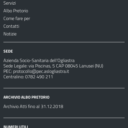
Servizi
Albo Pretorio
Come fare per
Contatti
Notizie
SEDE
Azienda Socio-Sanitaria dell’Ogliastra
Sede Legale: via Piscinas, 5 CAP 08045 Lanusei (NU)
PEC:
protocollo@pec.aslogliastra.it
Centralino: 0782 490 211
ARCHIVIO ALBO PRETORIO
Archivio Atti fino al 31.12.2018
NUMERI UTILI