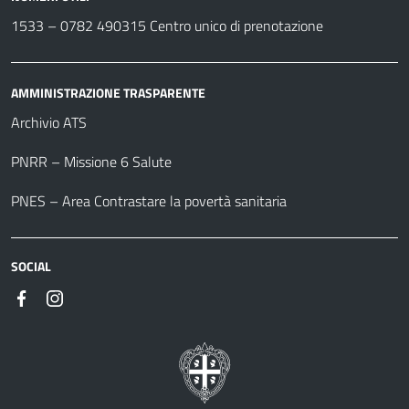
1533 –
0782 490315
Centro unico di prenotazione
AMMINISTRAZIONE TRASPARENTE
Archivio ATS
PNRR – Missione 6 Salute
PNES – Area Contrastare la povertà sanitaria
SOCIAL