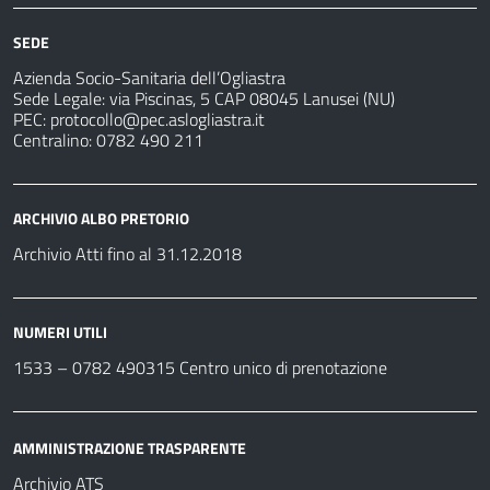
SEDE
Azienda Socio-Sanitaria dell’Ogliastra
Sede Legale: via Piscinas, 5 CAP 08045 Lanusei (NU)
PEC:
protocollo@pec.aslogliastra.it
Centralino: 0782 490 211
ARCHIVIO ALBO PRETORIO
Archivio Atti fino al 31.12.2018
NUMERI UTILI
1533 –
0782 490315
Centro unico di prenotazione
AMMINISTRAZIONE TRASPARENTE
Archivio ATS