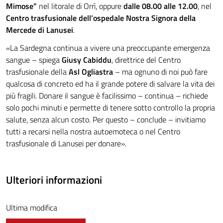
Mimose”
nel litorale di Orrì, oppure
dalle 08.00 alle 12.00
, nel
Centro trasfusionale dell’ospedale Nostra Signora della
Mercede di Lanusei
.
«La Sardegna continua a vivere una preoccupante emergenza
sangue – spiega
Giusy Cabiddu
, direttrice del Centro
trasfusionale della
Asl Ogliastra
– ma ognuno di noi può fare
qualcosa di concreto ed ha il grande potere di salvare la vita dei
più fragili. Donare il sangue è facilissimo – continua – richiede
solo pochi minuti e permette di tenere sotto controllo la propria
salute, senza alcun costo. Per questo – conclude – invitiamo
tutti a recarsi nella nostra autoemoteca o nel Centro
trasfusionale di Lanusei per donare».
Ulteriori informazioni
Ultima modifica