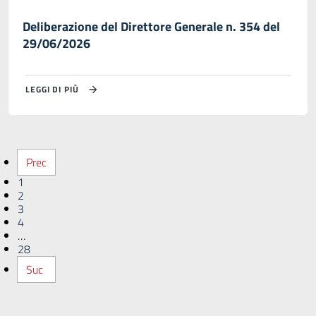
Deliberazione del Direttore Generale n. 354 del
29/06/2026
LEGGI DI PIÙ
Prec
1
2
3
4
…
28
Suc