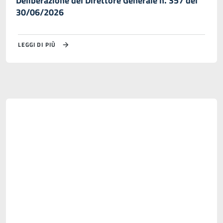
Deliberazione del Direttore Generale n. 357 del
30/06/2026
LEGGI DI PIÙ