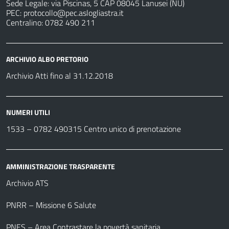
Sede Legale: via Piscinas, 5 CAP 08045 Lanusei (NU)
PEC:
protocollo@pec.aslogliastra.it
Centralino: 0782 490 211
ARCHIVIO ALBO PRETORIO
Archivio Atti fino al 31.12.2018
NUMERI UTILI
1533 –
0782 490315
Centro unico di prenotazione
AMMINISTRAZIONE TRASPARENTE
Archivio ATS
PNRR – Missione 6 Salute
PNES – Area Contrastare la povertà sanitaria