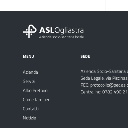
MENU
SEDE
Azienda Socio-Sanitaria d
Azienda
Sede Legale: via Piscina
Servizi
PEC:
protocollo@pec.aslog
Albo Pretorio
Centralino: 0782 490 2
Come fare per
Contatti
Notizie