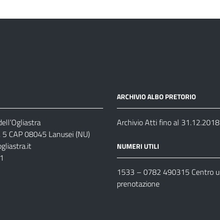
ARCHIVIO ALBO PRETORIO
ell’Ogliastra
Archivio Atti fino al 31.12.2018
s, 5 CAP 08045 Lanusei (NU)
liastra.it
NUMERI UTILI
11
1533 –
0782 490315
Centro un
prenotazione