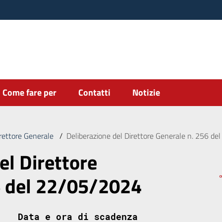
Come fare per
Contatti
Notizie
irettore Generale
/
Deliberazione del Direttore Generale n. 256 d
el Direttore
6 del 22/05/2024
Data e ora di scadenza