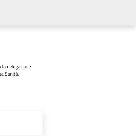
a la delegazione
ea Sanità.