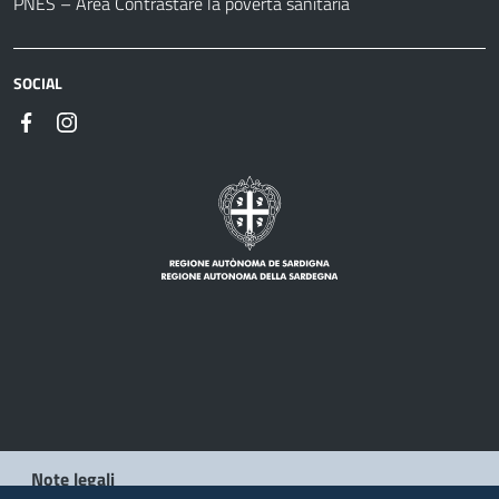
PNES – Area Contrastare la povertà sanitaria
SOCIAL
Note legali