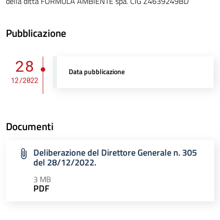
della ditta FORMULA AMBIENTE spa. CIG Z4639249BD
Pubblicazione
28
Data pubblicazione
12/2022
Documenti
Deliberazione del Direttore Generale n. 305
del 28/12/2022.
3 MB
PDF