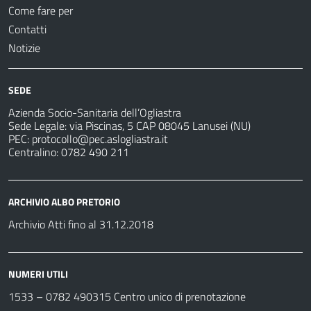
Come fare per
Contatti
Notizie
SEDE
Azienda Socio-Sanitaria dell’Ogliastra
Sede Legale: via Piscinas, 5 CAP 08045 Lanusei (NU)
PEC:
protocollo@pec.aslogliastra.it
Centralino: 0782 490 211
ARCHIVIO ALBO PRETORIO
Archivio Atti fino al 31.12.2018
NUMERI UTILI
1533 –
0782 490315
Centro unico di prenotazione