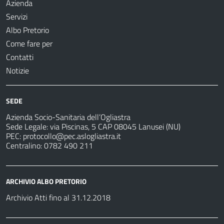
Azienda
Servizi
Albo Pretorio
Come fare per
Contatti
Notizie
SEDE
Azienda Socio-Sanitaria dell’Ogliastra
Sede Legale: via Piscinas, 5 CAP 08045 Lanusei (NU)
PEC:
protocollo@pec.aslogliastra.it
Centralino: 0782 490 211
ARCHIVIO ALBO PRETORIO
Archivio Atti fino al 31.12.2018