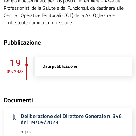
tempo indeterminato per n 6 posti di Infermiere – Area dei
Professionisti della Salute e dei Funzionari, da destinare alle
Centrali Operative Territoriali (COT) della Asl Ogliastra e
contestuale nomina Commissione
Pubblicazione
19
Data pubblicazione
09/2023
Documenti
Deliberazione del Direttore Generale n. 346
del 19/09/2023
2 MB