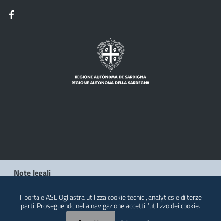
Note legali
Privacy policy
Il portale ASL Ogliastra utilizza cookie tecnici, analytics e di terze
parti. Proseguendo nella navigazione accetti l’utilizzo dei cookie.
Contatti