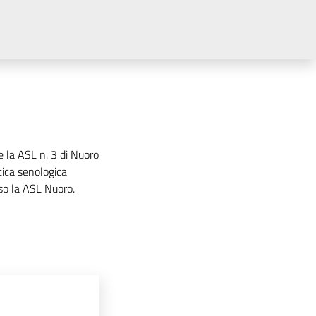
e la ASL n. 3 di Nuoro
tica senologica
so la ASL Nuoro.