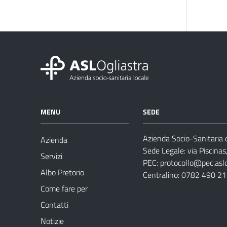
MENU
SEDE
Azienda Socio-Sanitaria d
Azienda
Sede Legale: via Piscina
Servizi
PEC:
protocollo@pec.aslog
Albo Pretorio
Centralino: 0782 490 2
Come fare per
Contatti
Notizie