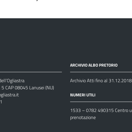
ARCHIVIO ALBO PRETORIO
ell’Ogliastra
Archivio Atti fino al 31.12.2018
s, 5 CAP 08045 Lanusei (NU)
liastra.it
NUMERI UTILI
11
1533 –
0782 490315
Centro un
prenotazione