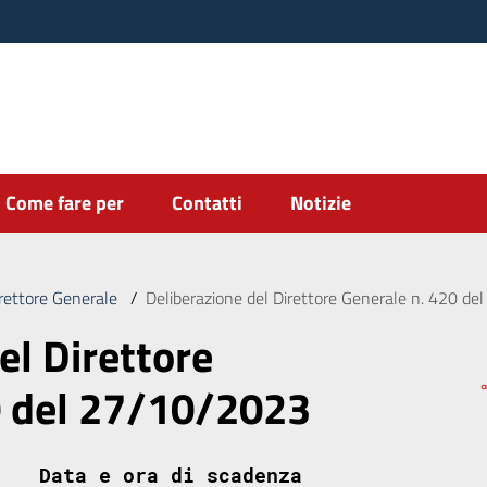
Come fare per
Contatti
Notizie
irettore Generale
/
Deliberazione del Direttore Generale n. 420 d
el Direttore
0 del 27/10/2023
Data e ora di scadenza