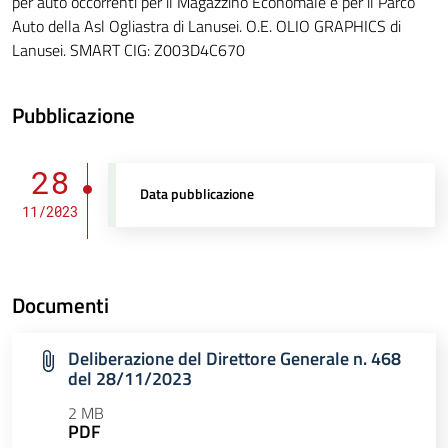
per auto occorrenti per il Magazzino Economale e per il Parco
Auto della Asl Ogliastra di Lanusei. O.E. OLIO GRAPHICS di
Lanusei. SMART CIG: Z003D4C670
Pubblicazione
28
Data pubblicazione
11/2023
Documenti
Deliberazione del Direttore Generale n. 468
del 28/11/2023
2 MB
PDF