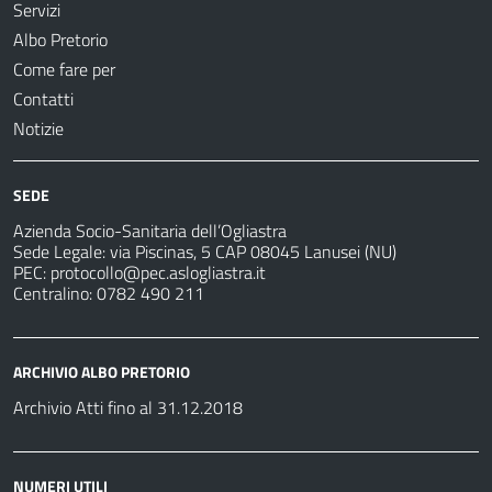
Servizi
Albo Pretorio
Come fare per
Contatti
Notizie
SEDE
Azienda Socio-Sanitaria dell’Ogliastra
Sede Legale: via Piscinas, 5 CAP 08045 Lanusei (NU)
PEC:
protocollo@pec.aslogliastra.it
Centralino: 0782 490 211
ARCHIVIO ALBO PRETORIO
Archivio Atti fino al 31.12.2018
NUMERI UTILI