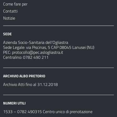
Come fare per
Contatti
Notizie
SEDE
Azienda Socio-Sanitaria dell’Ogliastra
Sede Legale: via Piscinas, 5 CAP 08045 Lanusei (NU)
PEC:
protocollo@pec.aslogliastra.it
Centralino: 0782 490 211
ARCHIVIO ALBO PRETORIO
Archivio Atti fino al 31.12.2018
NUMERI UTILI
1533 –
0782 490315
Centro unico di prenotazione