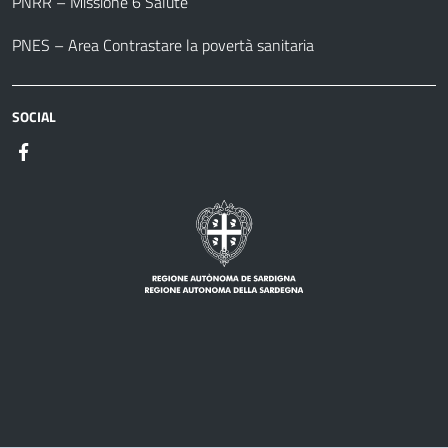
PNRR – Missione 6 Salute
PNES – Area Contrastare la povertà sanitaria
SOCIAL