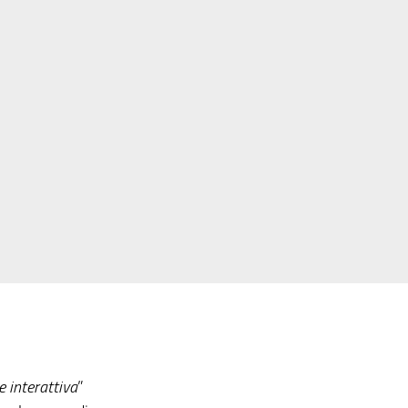
 interattiva
”