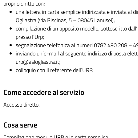
proprio diritto con:
una lettera in carta semplice indirizzata e inviata al di
Ogliastra (via Piscinas, 5 – 08045 Lanusei);
compilazione di un apposito modello, sottoscritto dall’
presso l’Urp;
segnalazione telefonica ai numeri 0782 490 208 – 49
inviando un’e-mail al seguente indirizzo di posta elett
urp@aslogliastra.it
;
colloquio con il referente dell’URP.
Come accedere al servizio
Accesso diretto.
Cosa serve
Compilazione modulo URP o in carta semplice.