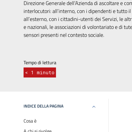
Direzione Generale dell’Azienda di ascoltare e com
interlocutori: all’interno, con i dipendenti e tutto
all’esterno, con i cittadini-utenti dei Servizi, le altr
e nazionali, le associazioni di volontariato e di tutela
sensori presenti nel contesto sociale.
Tempo di lettura
< 1
minuto
INDICE DELLA PAGINA
Cosa è
A chi si rivolge