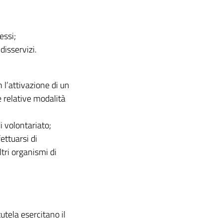
essi;
disservizi.
 l’attivazione di un
e relative modalità
i volontariato;
ettuarsi di
ltri organismi di
tutela esercitano il