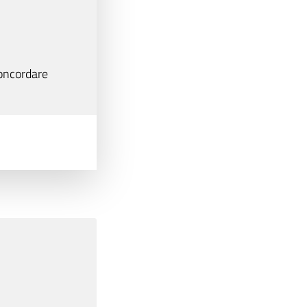
oncordare