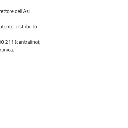
rettore dell’Asl
utente, distribuito
0 211 (centralino);
ronica,