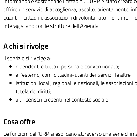
informando e sostenendo i cittadini. L’URP è stato creato c
offrire un servizio di accoglienza, ascolto, orientamento, i
quanti – cittadini, associazioni di volontariato – entrino in
interagiscano con le strutture dell’Azienda.
A chi si rivolge
Il servizio si rivolge a:
dipendenti e tutto il personale convenzionato;
all’esterno, con i cittadini-utenti dei Servizi, le altre
istituzioni locali, regionali e nazionali, le associazioni 
tutela dei diritti;
altri sensori presenti nel contesto sociale.
Cosa offre
Le funzioni dell’URP si esplicano attraverso una serie di ini