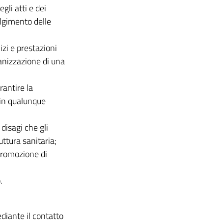
gli atti e dei
olgimento delle
izi e prestazioni
ganizzazione di una
rantire la
 in qualunque
 disagi che gli
ttura sanitaria;
 promozione di
.
diante il contatto