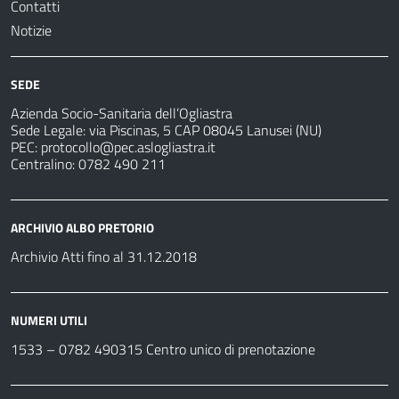
Contatti
Notizie
SEDE
Azienda Socio-Sanitaria dell’Ogliastra
Sede Legale: via Piscinas, 5 CAP 08045 Lanusei (NU)
PEC:
protocollo@pec.aslogliastra.it
Centralino: 0782 490 211
ARCHIVIO ALBO PRETORIO
Archivio Atti fino al 31.12.2018
NUMERI UTILI
1533 –
0782 490315
Centro unico di prenotazione