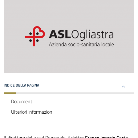
INDICE DELLA PAGINA
Documenti
Ulteriori informazioni
Il direttore della ssd Personale, il dottor
Franco Ignazio Carta
,