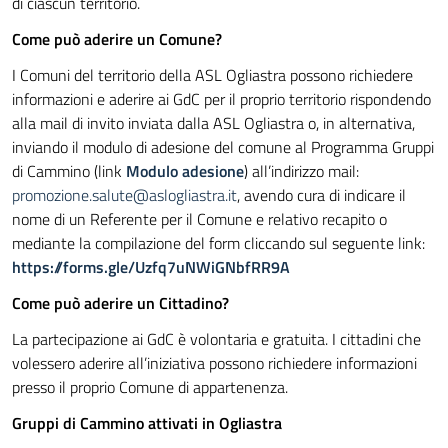
di ciascun territorio.
Come può aderire un Comune?
I Comuni del territorio della ASL Ogliastra possono richiedere
informazioni e aderire ai GdC per il proprio territorio rispondendo
alla mail di invito inviata dalla ASL Ogliastra o, in alternativa,
inviando il modulo di adesione del comune al Programma Gruppi
di Cammino (link
Modulo adesione
)
all’indirizzo mail:
promozione.salute@aslogliastra.it
, avendo cura di indicare il
nome di un Referente per il Comune e relativo recapito o
mediante la compilazione del form cliccando sul seguente link:
https://forms.gle/Uzfq7uNWiGNbfRR9A
Come può aderire un Cittadino?
La partecipazione ai GdC è volontaria e gratuita. I cittadini che
volessero aderire all’iniziativa possono richiedere informazioni
presso il proprio Comune di appartenenza.
Gruppi di Cammino attivati in Ogliastra