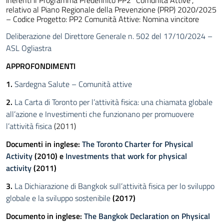
inerenti il Programma Predefinito PP2 “Comunità Attive”,
relativo al Piano Regionale della Prevenzione (PRP) 2020/2025
– Codice Progetto: PP2 Comunità Attive: Nomina vincitore
Deliberazione del Direttore Generale n. 502 del 17/10/2024 –
ASL Ogliastra
APPROFONDIMENTI
1.
Sardegna Salute – Comunità attive
2.
La Carta di Toronto per l’attività fisica: una chiamata globale
all’azione e Investimenti che funzionano per promuovere
l’attività fisica
(2011)
Documenti in inglese:
The Toronto Charter for Physical
Activity
(2010) e
Investments that work for physical
activity
(2011)
3.
La Dichiarazione di Bangkok sull’attività fisica per lo sviluppo
globale e la sviluppo sostenibile
(2017)
Documento in inglese:
The Bangkok Declaration on Physical