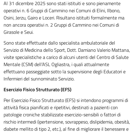
Al 31 dicembre 2025 sono stati istituiti e sono pienamente
operativi n. 6 Gruppi di Cammino nei Comuni di Elini, Ilbono,
Osini, Jerzu, Gairo e Loceri. Risultano istituiti formalmente ma
non ancora operativi n. 2 Gruppi di Cammino nei Comuni di
Girasole e Seui.
Sono state effettuate dallo specialista ambulatoriale del
Servizio di Medicina dello Sport, Dott. Damiano Valerio Mattana,
visite specialistiche a carico di alcuni utenti del Centro di Salute
Mentale (CSM) dell’ASL Ogliastra, i quali attualmente
effettuano passeggiate sotto la supervisione degli Educatori e
Infermieri del sunnominato Servizio.
Esercizio Fisico Strutturato (EFS)
Per Esercizio Fisico Strutturato (EFS) si intendono programmi di
attività fisica pianificati e ripetitivi, destinati a pazienti con
patologie croniche stabilizzate esercizio-sensibili o fattori di
rischio intermedi (ipertensione, sovrappeso, dislipidemia, obesità,
diabete mellito di tipo 2, etc.), al fine di migliorare il benessere e