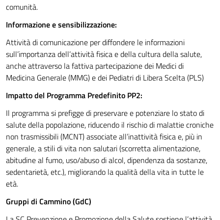
comunità.
Informazione e sensibilizzazione:
Attività di comunicazione per diffondere le informazioni
sull’importanza dell’attività fisica e della cultura della salute,
anche attraverso la fattiva partecipazione dei Medici di
Medicina Generale (MMG) e dei Pediatri di Libera Scelta (PLS)
Impatto del Programma Predefinito PP2:
Il programma si prefigge di preservare e potenziare lo stato di
salute della popolazione, riducendo il rischio di malattie croniche
non trasmissibili (MCNT) associate all’inattività fisica e, più in
generale, a stili di vita non salutari (scorretta alimentazione,
abitudine al fumo, uso/abuso di alcol, dipendenza da sostanze,
sedentarietà, etc.), migliorando la qualità della vita in tutte le
età.
Gruppi di Cammino (GdC)
La SC Prevenzione e Promozione della Salute sostiene l’attività