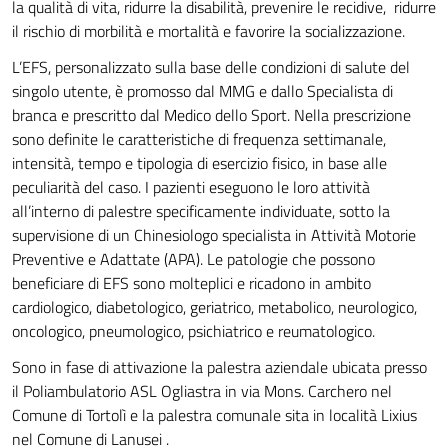
la qualità di vita, ridurre la disabilità, prevenire le recidive,
ridurre
il rischio di morbilità e mortalità e favorire la socializzazione.
L’EFS, personalizzato sulla base delle condizioni di salute del
singolo utente, è promosso dal MMG e dallo Specialista di
branca e prescritto dal Medico dello Sport. Nella prescrizione
sono definite le caratteristiche di frequenza settimanale,
intensità, tempo e tipologia di esercizio fisico, in base alle
peculiarità del caso. I pazienti eseguono le loro attività
all’interno di palestre specificamente individuate, sotto la
supervisione di un Chinesiologo specialista in Attività Motorie
Preventive e Adattate (APA). Le patologie che possono
beneficiare di EFS sono molteplici e ricadono in ambito
cardiologico, diabetologico, geriatrico, metabolico, neurologico,
oncologico, pneumologico, psichiatrico e reumatologico.
Sono in fase di attivazione la palestra aziendale ubicata presso
il Poliambulatorio ASL Ogliastra in via Mons. Carchero nel
Comune di Tortolì e la palestra comunale sita in località Lixius
nel Comune di Lanusei .