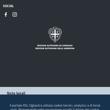
SOCIAL
Note legali
Privacy policy
Il portale ASL Ogliastra utilizza cookie tecnici, analytics e di terze
parti. Proseguendo nella navigazione accetti l’utilizzo dei cookie.