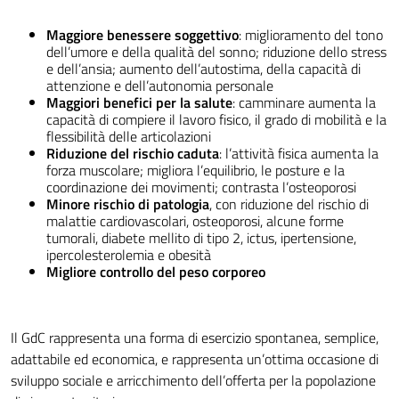
Maggiore benessere soggettivo
: miglioramento del tono
dell’umore e della qualità del sonno; riduzione dello stress
e dell’ansia; aumento dell’autostima, della capacità di
attenzione e dell’autonomia personale
Maggiori benefici per la salute
: camminare aumenta la
capacità di compiere il lavoro fisico, il grado di mobilità e la
flessibilità delle articolazioni
Riduzione del rischio caduta
: l’attività fisica aumenta la
forza muscolare; migliora l’equilibrio, le posture e la
coordinazione dei movimenti; contrasta l’osteoporosi
Minore rischio di patologia
, con riduzione del rischio di
malattie cardiovascolari, osteoporosi, alcune forme
tumorali, diabete mellito di tipo 2, ictus, ipertensione,
ipercolesterolemia e obesità
Migliore controllo del peso
corporeo
Il GdC rappresenta una forma di esercizio spontanea, semplice,
adattabile ed economica, e rappresenta un’ottima occasione di
sviluppo sociale e arricchimento dell’offerta per la popolazione