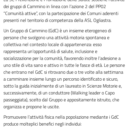
dei gruppi di Cammino in linea con l’azione 2 del PP02
“Comunità attive”, con la partecipazione dei Comuni aderenti
presenti nel territorio di competenza della ASL Ogliastra.
Un Gruppo di Cammino (GdC) è un insieme eterogeneo di
persone che svolgono una attività motoria spontanea e
collettiva nel contesto locale di appartenenza: esso
rappresenta un’opportunità di salute, inclusione e
socializzazione per la comunità, favorendo inoltre l’adesione a
uno stile di vita sano e attivo in tutte le fasce di età. Le persone
che entrano nel GdC si ritrovano due o tre volte alla settimana
a camminare insieme lungo un percorso identificato e sicuro,
sotto la guida inizialmente di un laureato in Scienze Motorie e,
successivamente, di un conduttore (Walking leader o Capo
passeggiata), scelto dal Gruppo e appositamente istruito, che
organizza e propone le uscite.
Promuovere l’attività fisica nella popolazione mediante i GdC
produce molteplici benefici negli individui: