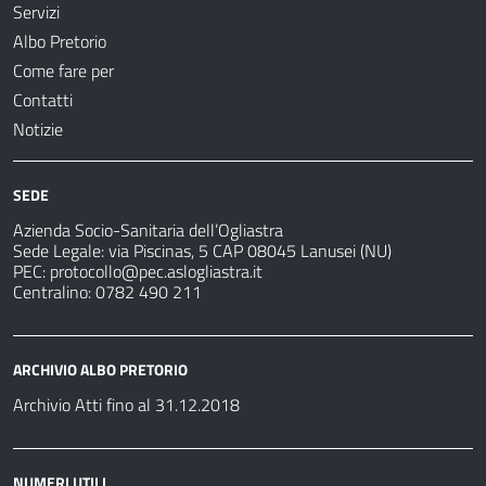
Servizi
Albo Pretorio
Come fare per
Contatti
Notizie
SEDE
Azienda Socio-Sanitaria dell’Ogliastra
Sede Legale: via Piscinas, 5 CAP 08045 Lanusei (NU)
PEC:
protocollo@pec.aslogliastra.it
Centralino: 0782 490 211
ARCHIVIO ALBO PRETORIO
Archivio Atti fino al 31.12.2018
NUMERI UTILI