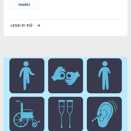
medici
LEGGI DI PIÙ