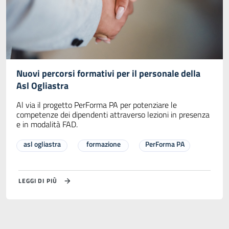
Nuovi percorsi formativi per il personale della
Asl Ogliastra
Al via il progetto PerForma PA per potenziare le
competenze dei dipendenti attraverso lezioni in presenza
e in modalità FAD.
asl ogliastra
formazione
PerForma PA
LEGGI DI PIÙ