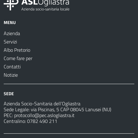
MENU
Azienda
Servizi
Albo Pretorio
Come fare per
Contatti
Notizie
SEDE
Azienda Socio-Sanitaria dell’Ogliastra
Sede Legale: via Piscinas, 5 CAP 08045 Lanusei (NU)
PEC:
protocollo@pec.aslogliastra.it
Centralino: 0782 490 211