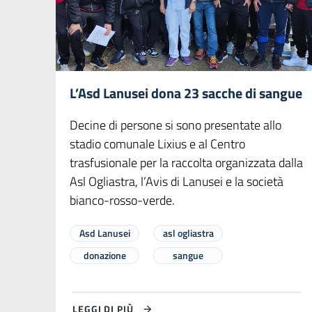
L’Asd Lanusei dona 23 sacche di sangue
Decine di persone si sono presentate allo
stadio comunale Lixius e al Centro
trasfusionale per la raccolta organizzata dalla
Asl Ogliastra, l’Avis di Lanusei e la società
bianco-rosso-verde.
Asd Lanusei
asl ogliastra
donazione
sangue
LEGGI DI PIÙ