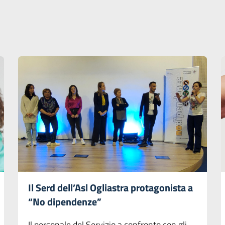
Il Serd dell’Asl Ogliastra protagonista a
“No dipendenze”
Il personale del Servizio a confronto con gli