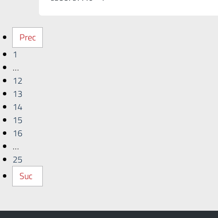
Prec
1
…
12
13
14
15
16
…
25
Suc