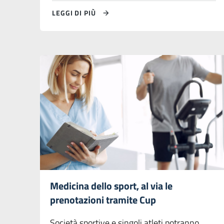
LEGGI DI PIÙ
Medicina dello sport, al via le
prenotazioni tramite Cup
Società sportive e singoli atleti potranno