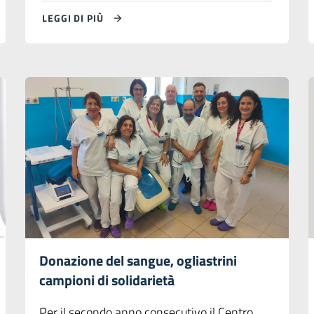
LEGGI DI PIÙ
Donazione del sangue, ogliastrini
campioni di solidarietà
Per il secondo anno consecutivo il Centro