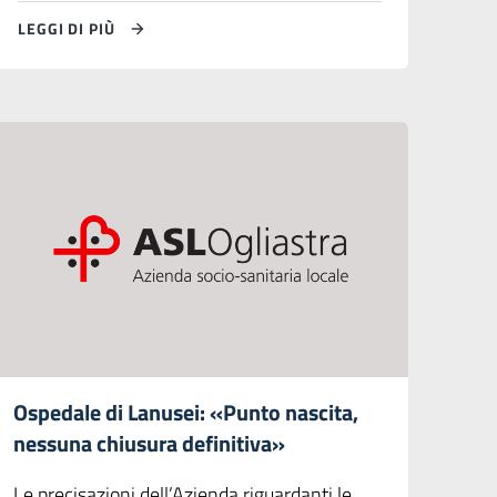
LEGGI DI PIÙ
Ospedale di Lanusei: «Punto nascita,
nessuna chiusura definitiva»
Le precisazioni dell’Azienda riguardanti le