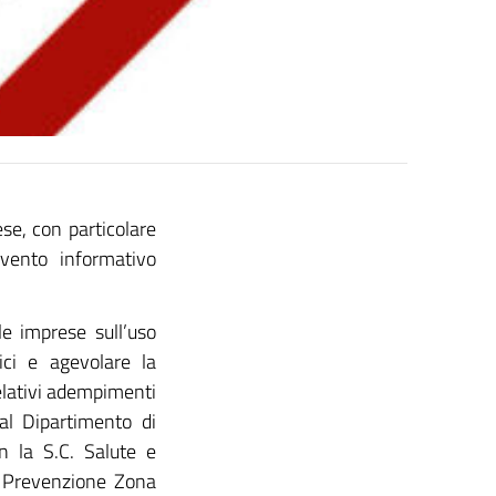
rese, con particolare
evento informativo
 le imprese sull’uso
ici e agevolare la
lativi adempimenti
al Dipartimento di
n la S.C. Salute e
di Prevenzione Zona