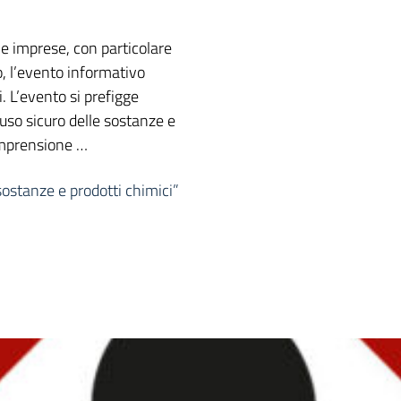
e le imprese, con particolare
o, l’evento informativo
i. L’evento si prefigge
l’uso sicuro delle sostanze e
comprensione …
sostanze e prodotti chimici”