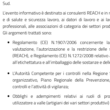
Sud.
L’evento informativo è destinato ai consulenti REACH e in
e di salute e sicurezza lavoro, ai datori di lavoro e ai lav
professionali, alle associazioni di categoria dei settori produ
Gli argomenti trattati sono:
Regolamento (CE) N.1907/2006 concernente la r
valutazione, l’autorizzazione e la restrizione dell
(REACH), e Regolamento (CE) N.1272/2008 relativo al
all’etichettatura e all’imballaggio delle sostanze e del
L’Autorità Competente per i controlli nella Region
organizzativo, Piano Regionale della Prevenzion
controlli e l’attività di vigilanza;
Obblighi e adempimenti relativi ai ruoli di prod
utilizzatore a valle (artigiani dei vari settori produttivi)