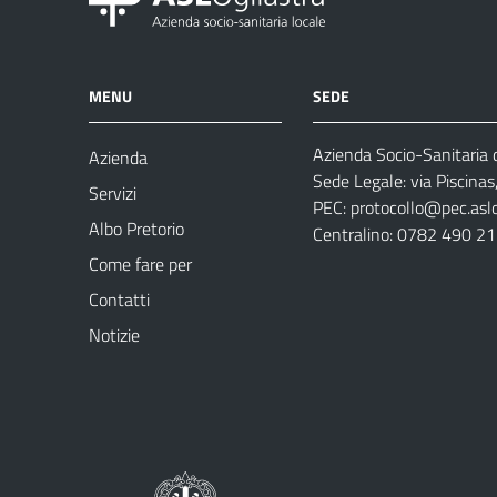
MENU
SEDE
Azienda Socio-Sanitaria d
Azienda
Sede Legale: via Piscina
Servizi
PEC:
protocollo@pec.aslog
Albo Pretorio
Centralino: 0782 490 2
Come fare per
Contatti
Notizie