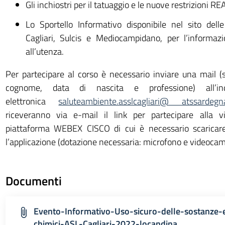
Gli inchiostri per il tatuaggio e le nuove restrizioni R
Lo Sportello Informativo disponibile nel sito dell
Cagliari, Sulcis e Mediocampidano, per l’informazi
all’utenza.
Per partecipare al corso è necessario inviare una mail 
cognome, data di nascita e professione) all’in
elettronica
saluteambiente.asslcagliari@ atssardegna
riceveranno via e-mail il link per partecipare alla 
piattaforma WEBEX CISCO di cui è necessario scaricar
l’applicazione (dotazione necessaria: microfono e videocam
Documenti
Evento-Informativo-Uso-sicuro-delle-sostanze-e
chimici-ASL-Cagliari-2022-locandina