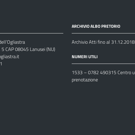
ARCHIVIO ALBO PRETORIO
ell’Ogliastra
Archivio Atti fino al 31.12.2018
s, 5 CAP 08045 Lanusei (NU)
liastra.it
NUMERI UTILI
11
1533 –
0782 490315
Centro un
prenotazione