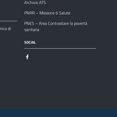
Archivio ATS
PNRR – Missione 6 Salute
PNES – Area Contrastare la povertà
ico di
sanitaria
SOCIAL