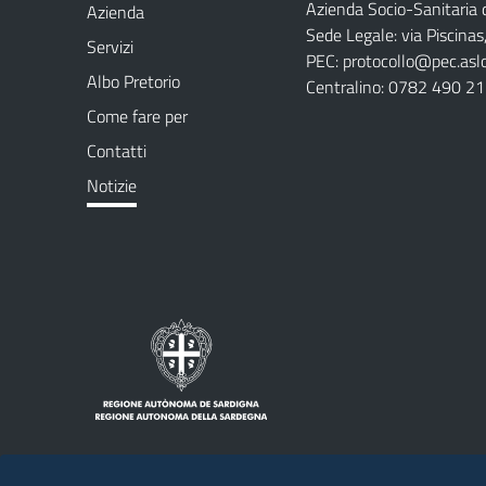
Azienda Socio-Sanitaria d
Azienda
Sede Legale: via Piscina
Servizi
PEC:
protocollo@pec.aslog
Albo Pretorio
Centralino: 0782 490 2
Come fare per
Contatti
Notizie