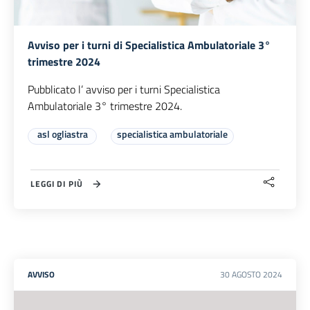
Avviso per i turni di Specialistica Ambulatoriale 3°
trimestre 2024
Pubblicato l’ avviso per i turni Specialistica
Ambulatoriale 3° trimestre 2024.
asl ogliastra
specialistica ambulatoriale
LEGGI DI PIÙ
AVVISO
30
AGOSTO
2024