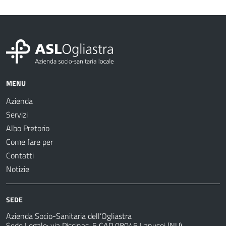
MENU
Azienda
Servizi
Albo Pretorio
Come fare per
Contatti
Notizie
SEDE
Azienda Socio-Sanitaria dell’Ogliastra
Sede Legale: via Piscinas, 5 CAP 08045 Lanusei (NU)