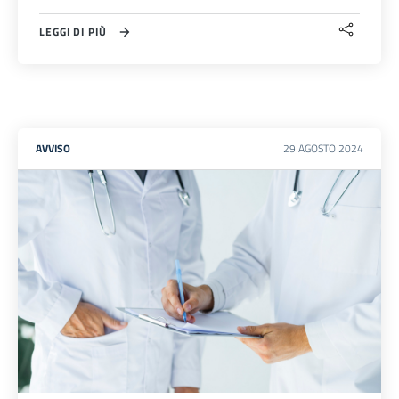
LEGGI DI PIÙ
AVVISO
29
AGOSTO
2024