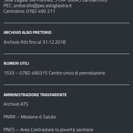
PEC:
protocollo@pec.aslogliastra.it
Centralino: 0782 490 211
ARCHIVIO ALBO PRETORIO
Archivio Atti fino al 31.12.2018
NUMERI UTILI
1533 –
0782 490315
Centro unico di prenotazione
AMMINISTRAZIONE TRASPARENTE
Archivio ATS
PNRR – Missione 6 Salute
PNES – Area Contrastare la povertà sanitaria