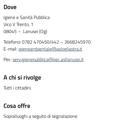
Dove
Igiene e Sanità Pubblica
Vico V Trento, 1
08045 – Lanusei (Og)
Telefono: 0782 470450/442 – 3668245970
E-mail:
igieneambientale@aslogliastra.it
Pec:
serv.igienepubblica@pec.asllanusei.it
A chi si rivolge
Tutti i cittadini.
Cosa offre
Sopralluoghi a seguito di segnalazione.