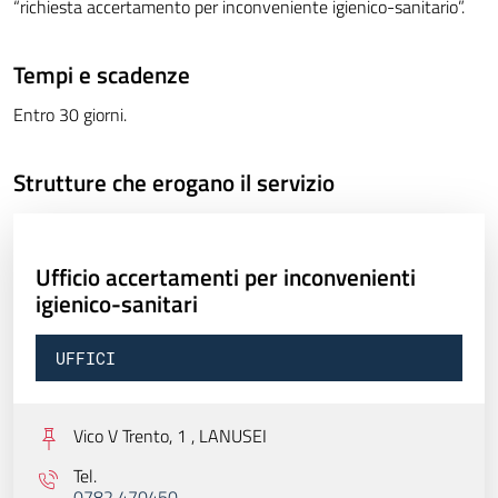
“richiesta accertamento per inconveniente igienico-sanitario”.
Tempi e scadenze
Entro 30 giorni.
Strutture che erogano il servizio
Ufficio accertamenti per inconvenienti
igienico-sanitari
UFFICI
Vico V Trento, 1 ,
LANUSEI
Tel.
0782 470450