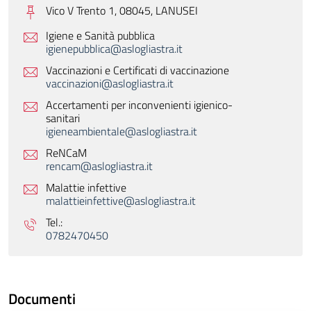
Vico V Trento 1, 08045,
LANUSEI
Igiene e Sanità pubblica
igienepubblica@aslogliastra.it
Vaccinazioni e Certificati di vaccinazione
vaccinazioni@aslogliastra.it
Accertamenti per inconvenienti igienico-
sanitari
igieneambientale@aslogliastra.it
ReNCaM
rencam@aslogliastra.it
Malattie infettive
malattieinfettive@aslogliastra.it
Tel.:
0782470450
Documenti