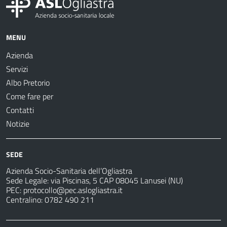
MENU
Azienda
Servizi
Albo Pretorio
Come fare per
Contatti
Notizie
SEDE
Azienda Socio-Sanitaria dell’Ogliastra
Sede Legale: via Piscinas, 5 CAP 08045 Lanusei (NU)
PEC:
protocollo@pec.aslogliastra.it
Centralino: 0782 490 211