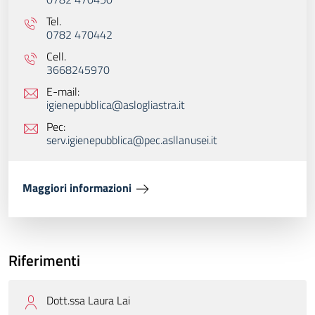
Tel.
0782 470442
Cell.
3668245970
E-mail:
igienepubblica@aslogliastra.it
Pec:
serv.igienepubblica@pec.asllanusei.it
Maggiori informazioni
Riferimenti
Dott.ssa Laura Lai