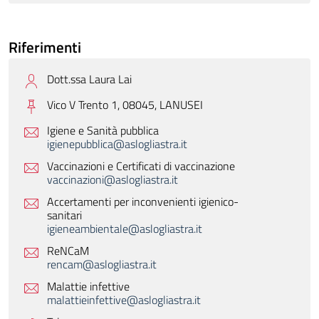
Riferimenti
Dott.ssa Laura Lai
Vico V Trento 1, 08045,
LANUSEI
Igiene e Sanità pubblica
igienepubblica@aslogliastra.it
Vaccinazioni e Certificati di vaccinazione
vaccinazioni@aslogliastra.it
Accertamenti per inconvenienti igienico-
sanitari
igieneambientale@aslogliastra.it
ReNCaM
rencam@aslogliastra.it
Malattie infettive
malattieinfettive@aslogliastra.it