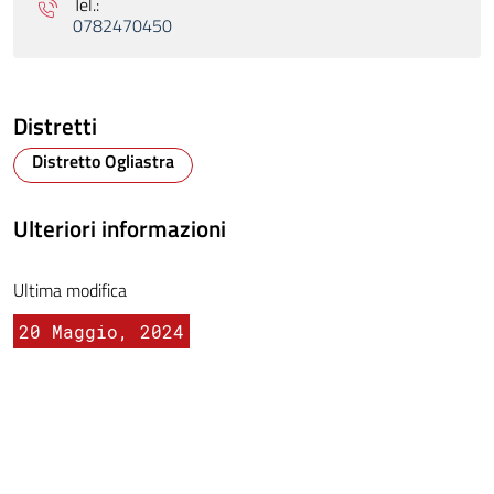
Tel.:
0782470450
Distretti
Distretto Ogliastra
Ulteriori informazioni
Ultima modifica
20 Maggio, 2024