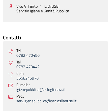
Vico V Trento, 1 , LANUSEI
Servizio Igiene e Sanità Pubblica
Contatti
Tel.:
0782 470450
Tel.:
0782 470442
Cell.:
3668245970
E-mail: :
igienepubblica@aslogliastra.it
Pec::
serv.igienepubblica@pec.asllanusei.it