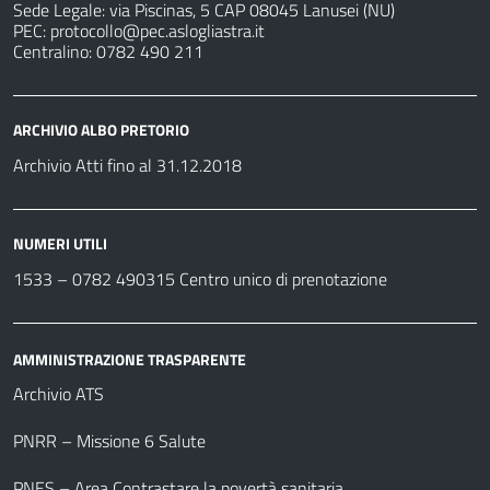
Sede Legale: via Piscinas, 5 CAP 08045 Lanusei (NU)
PEC:
protocollo@pec.aslogliastra.it
Centralino: 0782 490 211
ARCHIVIO ALBO PRETORIO
Archivio Atti fino al 31.12.2018
NUMERI UTILI
1533 –
0782 490315
Centro unico di prenotazione
AMMINISTRAZIONE TRASPARENTE
Archivio ATS
PNRR – Missione 6 Salute
PNES – Area Contrastare la povertà sanitaria