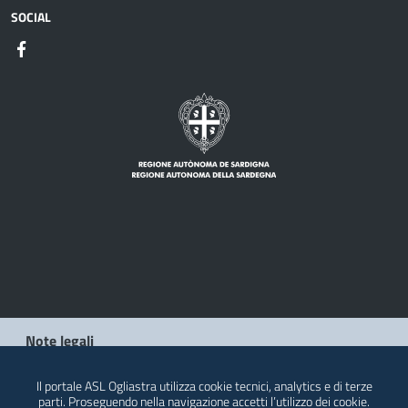
SOCIAL
Note legali
Privacy policy
Il portale ASL Ogliastra utilizza cookie tecnici, analytics e di terze
parti. Proseguendo nella navigazione accetti l’utilizzo dei cookie.
Contatti