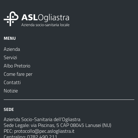
MENU
Azienda
Servizi
Albo Pretorio
Come fare per
Contatti
Notizie
SEDE
Azienda Socio-Sanitaria dell’Ogliastra
Sede Legale: via Piscinas, 5 CAP 08045 Lanusei (NU)
PEC:
protocollo@pec.aslogliastra.it
Centralino: 0782 490 211