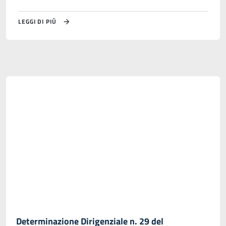
LEGGI DI PIÙ
Determinazione Dirigenziale n. 29 del