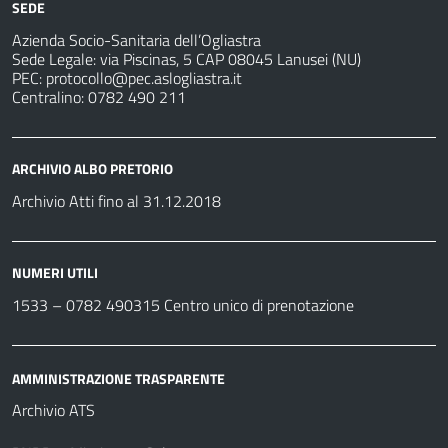
SEDE
Azienda Socio-Sanitaria dell’Ogliastra
Sede Legale: via Piscinas, 5 CAP 08045 Lanusei (NU)
PEC:
protocollo@pec.aslogliastra.it
Centralino: 0782 490 211
ARCHIVIO ALBO PRETORIO
Archivio Atti fino al 31.12.2018
NUMERI UTILI
1533 –
0782 490315
Centro unico di prenotazione
AMMINISTRAZIONE TRASPARENTE
Archivio ATS