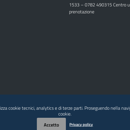
1533 –
0782 490315
Centro un
prenotazione
lizza cookie tecnici, analytics e di terze parti. Proseguendo nella navig
cookie.
Accetto
Privacy policy