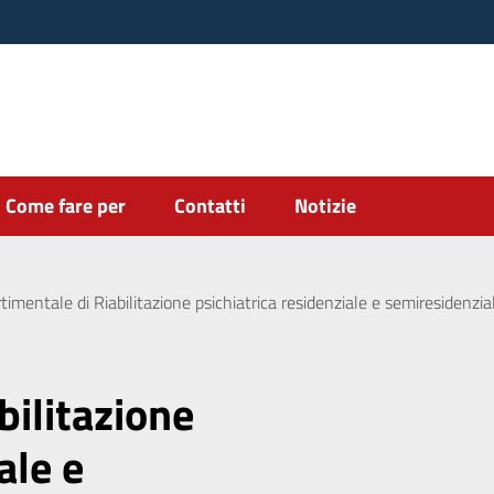
Come fare per
Contatti
Notizie
imentale di Riabilitazione psichiatrica residenziale e semiresidenzia
bilitazione
ale e