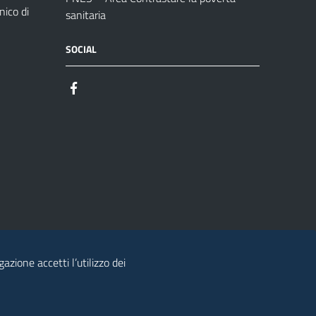
ico di
sanitaria
SOCIAL
azione accetti l’utilizzo dei