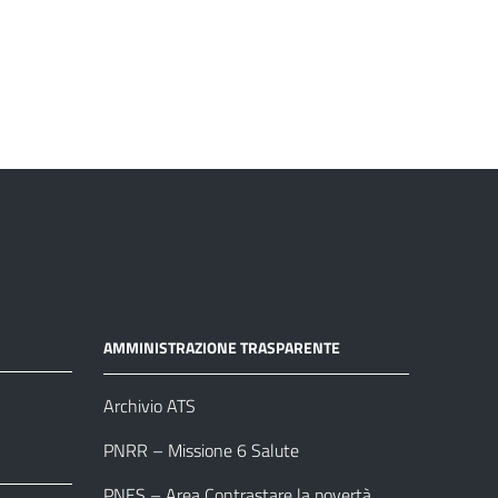
AMMINISTRAZIONE TRASPARENTE
Archivio ATS
PNRR – Missione 6 Salute
PNES – Area Contrastare la povertà