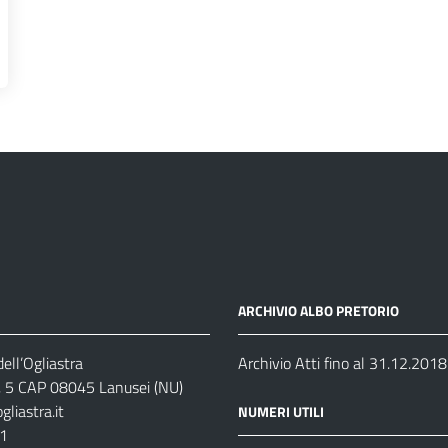
ARCHIVIO ALBO PRETORIO
ell’Ogliastra
Archivio Atti fino al 31.12.2018
s, 5 CAP 08045 Lanusei (NU)
liastra.it
NUMERI UTILI
11