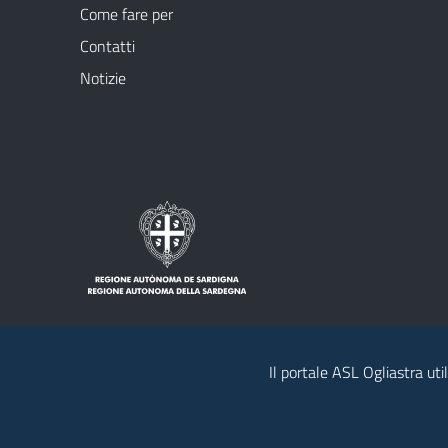
Come fare per
Contatti
Notizie
Il portale ASL Ogliastra uti
Note legali
Privacy policy
Contatti