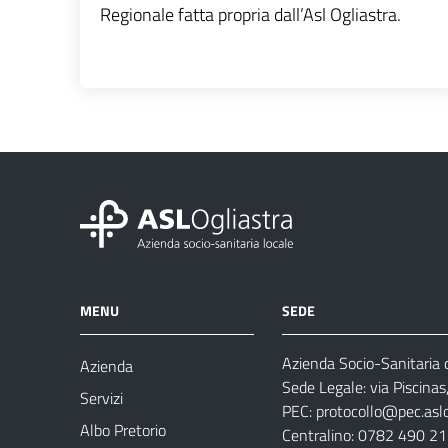
Regionale fatta propria dall’Asl Ogliastra.
MENU
SEDE
Azienda Socio-Sanitaria d
Azienda
Sede Legale: via Piscina
Servizi
PEC:
protocollo@pec.aslog
Albo Pretorio
Centralino: 0782 490 2