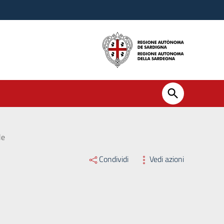
le
Condividi
Vedi azioni